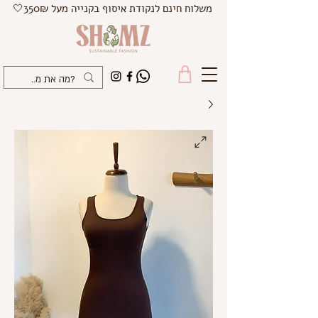
משלוח חינם לנקודת איסוף בקנייה מעל 350₪🤍