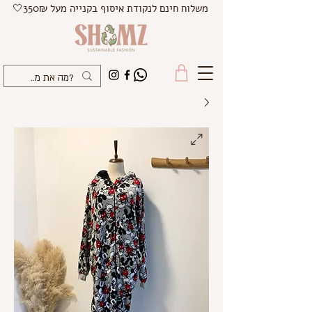
משלוח חינם לנקודת איסוף בקנייה מעל 350₪🤍