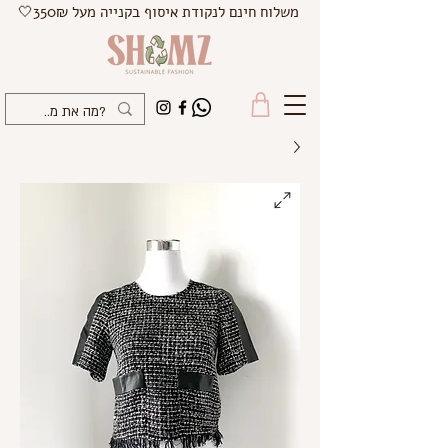
משלוח חינם לנקודת איסוף בקנייה מעל 350₪🤍