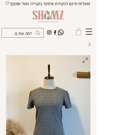
משלוח חינם לנקודת איסוף בקנייה מעל 350₪🤍