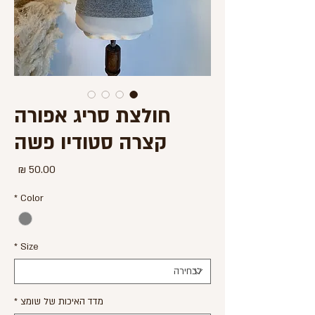
חולצת סריג אפורה
קצרה סטודיו פשה
מחיר
*
Color
*
Size
מדד האיכות של שומצ
*