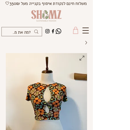
משלוח חינם לנקודת איסוף בקנייה מעל 350₪🤍