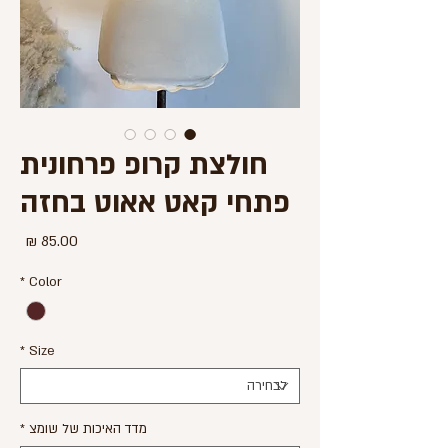
חולצת קרופ פרחונית
פתחי קאט אאוט בחזה
מחיר
*
Color
*
Size
מדד האיכות של שומצ
*