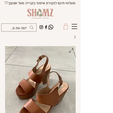
משלוח חינם לנקודת איסוף בקנייה מעל 350₪🤍