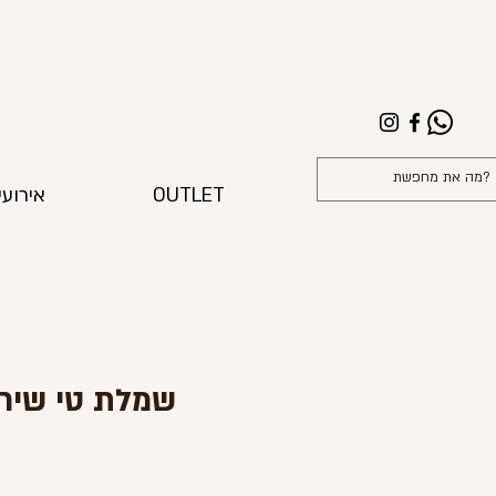
OUTLET
אירועי
שמלת טי שירט