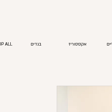
ים
אקססוריז
בגדים
P ALL