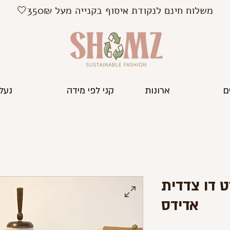
משלוח חינם לנקודת איסוף בקנייה מעל 350₪🤍
ם
ארונות
קני לפי מידה
נעלי
 דו צדדית
אדידס