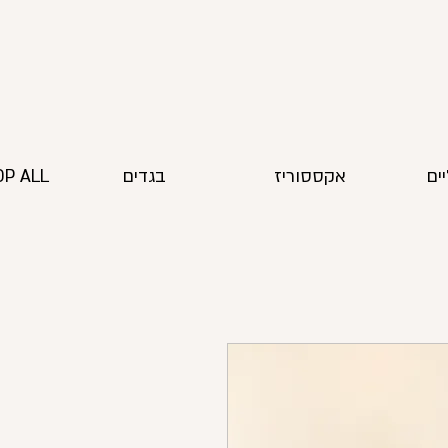
ים
אקססוריז
בגדים
P ALL