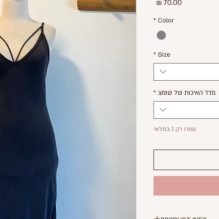
מחיר
*
Color
*
Size
מדד האיכות של שומצ
*
נותרו רק 1 במלאי