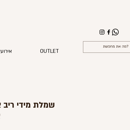
OUTLET
אירועי
שמלת מידי ריב 
א