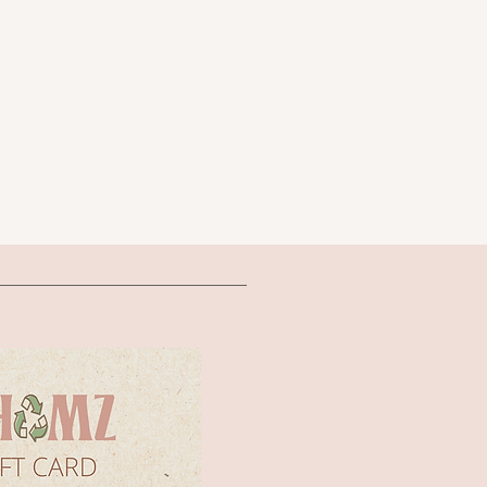
דיטייל כי
א