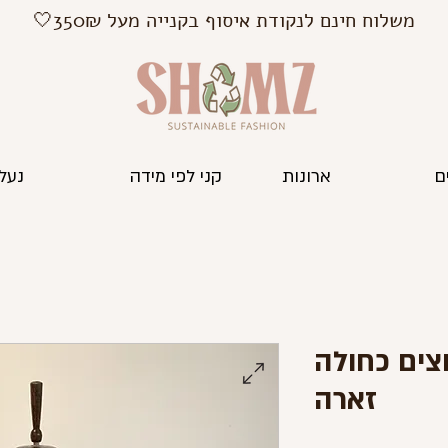
משלוח חינם לנקודת איסוף בקנייה מעל 350₪🤍
ם
ארונות
קני לפי מידה
נעלי
וצים כחולה
זארה