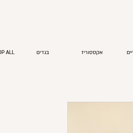
ים
אקססוריז
בגדים
P ALL