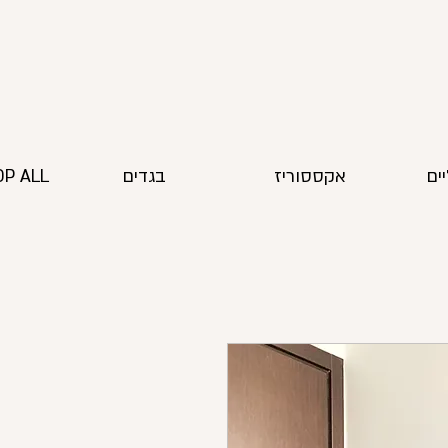
ים
אקססוריז
בגדים
P ALL