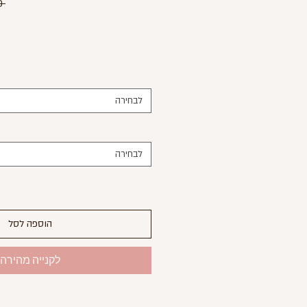
 ‏460.00 ‏₪ 
לבחירה
לבחירה
הוספה לסל
לקנייה מהירה