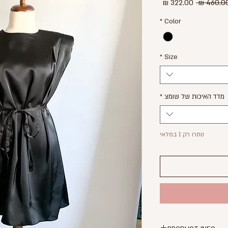
מחיר
מחיר
רגיל
מבצע
*
Color
*
Size
מדד האיכות של שומצ
*
נותרו רק 1 במלאי