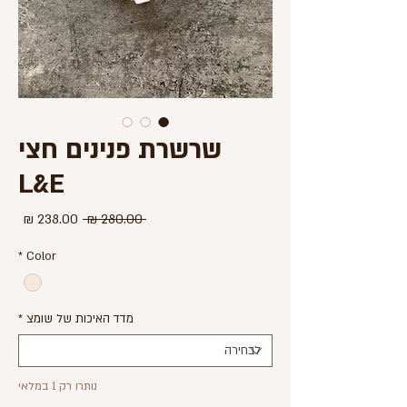
שרשרת פנינים חצי
L&E
מחיר
מחיר
 ‏280.00 ‏₪ 
רגיל
מבצע
*
Color
מדד האיכות של שומצ
*
נותרו רק 1 במלאי