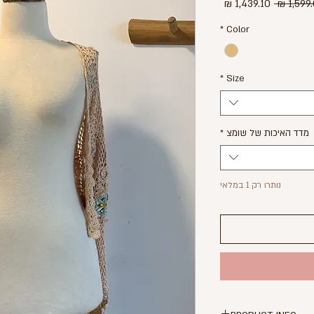
מחיר
מחיר
רגיל
מבצע
*
Color
*
Size
מדד האיכות של שומצ
*
נותרו רק 1 במלאי