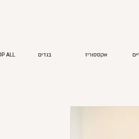
ים
אקססוריז
בגדים
P ALL