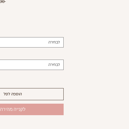
 ‏1,599.00 ‏₪ 
לבחירה
לבחירה
הוספה לסל
לקנייה מהירה