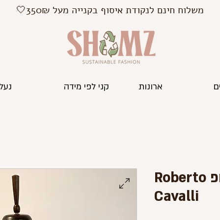
משלוח חינם לנקודת איסוף בקנייה מעל 350₪🤍
ם
ארונות
קני לפי מידה
נעלי
עליונית סרוגה קרופ Roberto
Cavalli