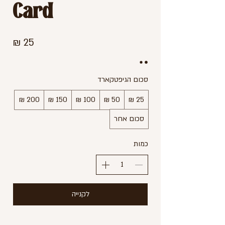
Card
סכום הגיפטקארד
סכום אחר
כמות
לקנייה