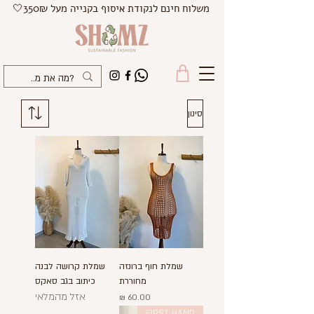
משלוח חינם לנקודת איסוף בקנייה מעל 350₪🤍
סינון
שמלת חוף ברונזה
שמלת קרושה לבנה
מחוררת
כיתוב בגב סאקס
אזל מהמלאי
מחיר
FIRST HAND