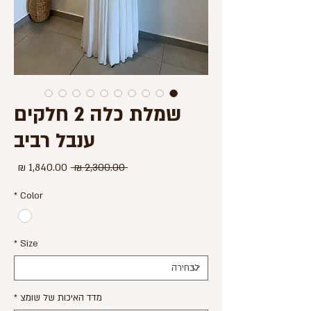
שמלת כלה 2 חלקים
ענבל רביב
מחיר
מחיר
 ‏2,300.00 ‏₪ 
רגיל
מבצע
*
Color
*
Size
מדד האיכות של שומצ
*