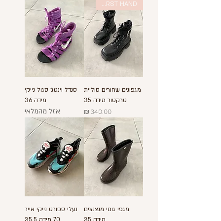
FIRST HAND
מגפונים שחורים סוליית
סנדל וינטג' סגול נייקי
טרקטור מידה 35
מידה 36
מחיר
אזל מהמלאי
מגפי גומי מנצנצים
נעלי ספורט נייקי אייר
מידה 35
70 מידה 35.5