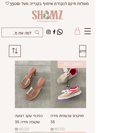
משלוח חינם לנקודת איסוף בקנייה מעל 350₪🤍
סינון
FIRST HAND
סניקרס צבעוניות מידה
כפכפי עקב רצועה
35
שקופה מידה 35
מחיר
מחיר