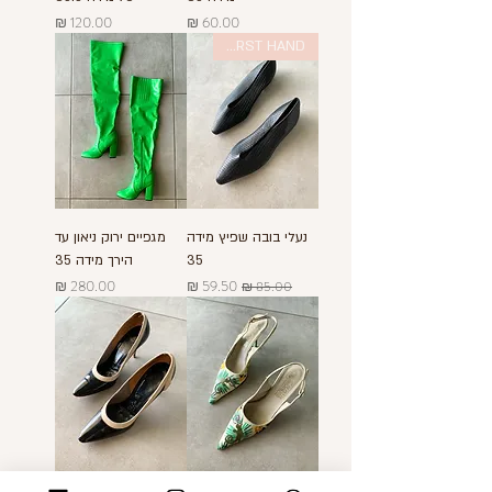
מחיר
מחיר
FIRST HAND
נעלי בובה שפיץ מידה
מגפיים ירוק ניאון עד
35
הירך מידה 35
מחיר רגיל
מחיר מבצע
מחיר