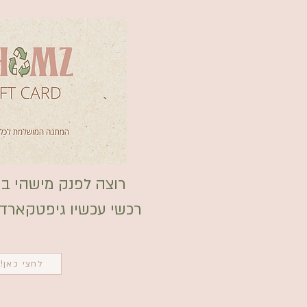
רוצה לפנק מישהי במ
רכשי עכשיו גיפטקארד לאת
לחצי כאן!