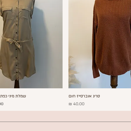
תצוגה מהירה
סריג אוברסייז חום
תצוגה מהירה
שמלת מיני כפתו
מחיר
מחי