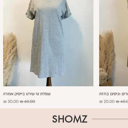
רים וכיסים בחזה
תצוגה מהירה
שמלת טי שירט בייסיק אפורה
ר רגיל
מחיר מבצע
מחיר רגיל
מחיר מבצע
SHOMZ