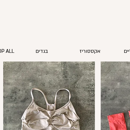
ים
אקססוריז
בגדים
P ALL