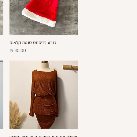
כובע כריסמס סנטה קלאוס
תצוגה מהירה
מחיר
תצוגה מהירה