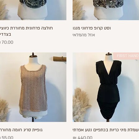
וסט קרופ פרחוני מנגו
חולצה פרחונית מחוררת כיווצי
תצוגה מהירה
תצוגה מהירה
בצדדי
אזל מהמלאי
מחיר
FIRST HAND
שמלת מיני כריות בכתפיים נטע אפרתי
גופיית סריג חומה מחורר
תצוגה מהירה
תצוגה מהירה
מחיר
מחיר