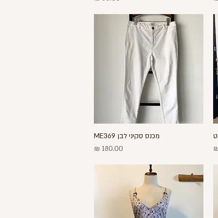
ט
מכנס סקיני לבן ME369
תצוגה מהירה
מחיר