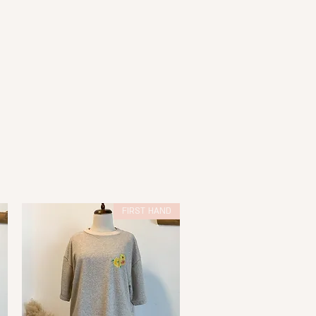
FIRST HAND