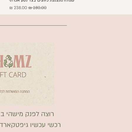
שמלה מנצנצת כיווצים בצד נטע אפרתי
מחיר רגיל
מחיר מבצע
רוצה לפנק מישהי במ
רכשי עכשיו גיפטקארד לאת