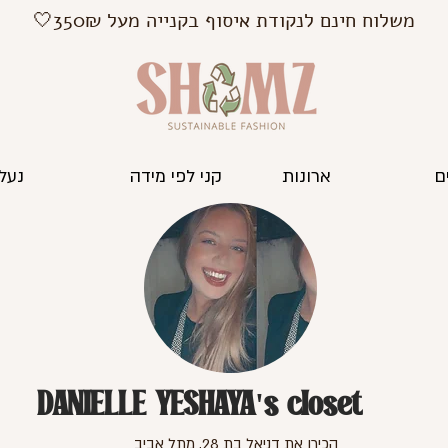
משלוח חינם לנקודת איסוף בקנייה מעל 350₪🤍
ם
ארונות
קני לפי מידה
נעלי
DANIELLE YESHAYA's closet
הכירו את דניאל בת 28, מתל אביב