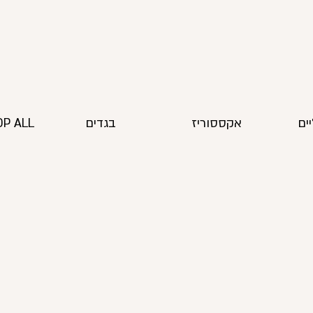
ים
אקססוריז
בגדים
P ALL