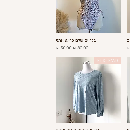
ב
בגד ים שלם פרינט אתני
תצוגה מהירה
מחיר רגיל
מחיר מבצע
FIRST HAND
תצוגה מהירה