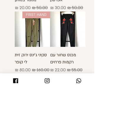
מחיר רגיל
מחיר מבצע
מחיר רגיל
מחיר מבצע
FIRST HAND
מכנס שחור עם
סקיני ג'ינס ירוק זית
רקמות פרחים
לי קופר
מחיר רגיל
מחיר מבצע
מחיר רגיל
מחיר מבצע
SHOMZ
Shop
About
Shipping & Returns
Blog
FAQ
Contact