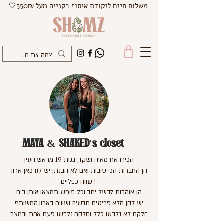
משלוח חינם לנקודת איסוף בקנייה מעל 350₪🤍
MAYA & SHAKED's closet
הכירו את מאיה ושקד, בנות 19 מראש העין
הן החברות הכי טובות ואם לא הבנתן יש לנו כאן ארון
שווה כפליים !
הן אוהבות לבשל יחד וכל סופש תמצאו אותן בים
יש להן מלא פריטים חדשים ושווים בארון המשותף
חלקם לא נלבשו כלל וחלקם נלבשו פעם אחת ובמצב