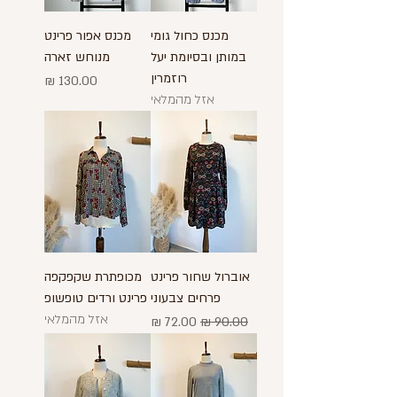
מכנס כחול גומי
מכנס אפור פרינט
במותן ובסיומת יעל
מנוחש זארה
רוזמרין
מחיר
אזל מהמלאי
אוברול שחור פרינט
מכופתרת שקפקפה
פרחים צבעוני
פרינט ורדים טופשופ
אזל מהמלאי
מחיר רגיל
מחיר מבצע