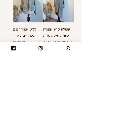
שמלת סריג אפורה
ג'קט אפור רקום
סיומת א-סימטרית
כפתורים לאורך
מחיר רגיל
מחיר מבצע
מחיר
מאמ ג'ינס כחול מנגו
סניקרס צבעוניות
אזל מהמלאי
פלטפורמה מידה 38
מחיר רגיל
מחיר מבצע