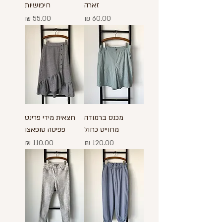
זארה
חיפושיות
מחיר
מחיר
מכנס ברמודה
חצאית מידי פרינט
מחוייט כחול
פפיטה טופאצו
מחיר
מחיר