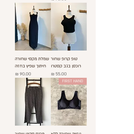
טופ קרופ שחור
שמלת מקסי שחורה
רוכסן בגב קסטרו
חיתוך שפיץ בחזה
מחיר
מחיר
FIRST HAND
גוזייה שחורה ללא
מכנס סקיני שחור