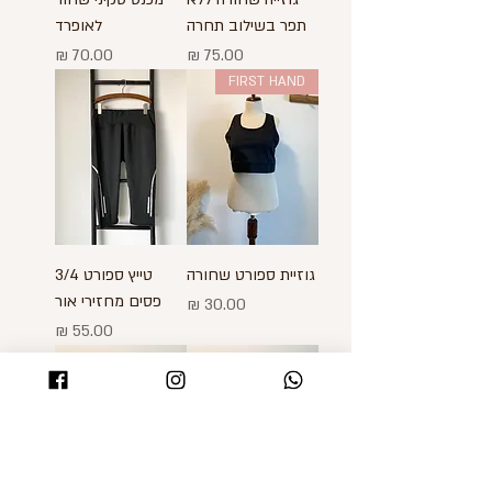
תפר בשילוב תחרה
לאופרד
מחיר
מחיר
FIRST HAND
גוזיית ספורט שחורה
טייץ ספורט 3/4
פסים מחזירי אור
מחיר
מחיר