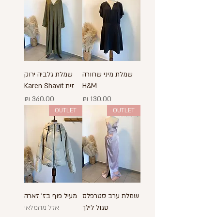
שמלת מיני שחורה
שמלת גלביה ירוק
H&M
זית Karen Shavit
מחיר
מחיר
OUTLET
OUTLET
שמלת ערב סטרפלס
מעיל פוף בז' זארה
סגול לילך
אזל מהמלאי