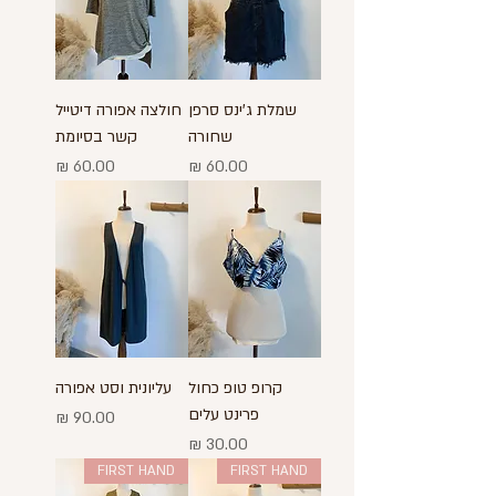
שמלת ג'ינס סרפן
חולצה אפורה דיטייל
שחורה
קשר בסיומת
מחיר
מחיר
קרופ טופ כחול
עליונית וסט אפורה
פרינט עלים
מחיר
מחיר
FIRST HAND
FIRST HAND