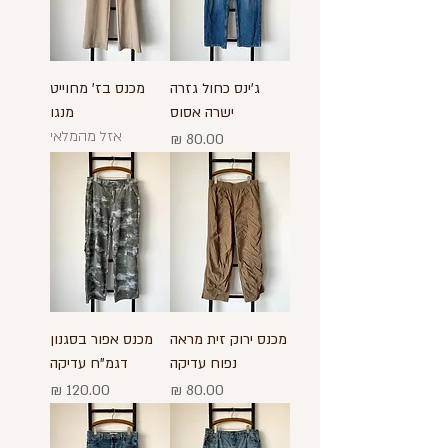
ג'ינס כחול גזרה
מכנס בז' מחוייט
ישרה אסוס
מנגו
אזל מהמלאי
מחיר
מכנס ירוק זית מראה
מכנס אפור בסגנון
נפוח עדיקה
דגמ"ח עדיקה
מחיר
מחיר