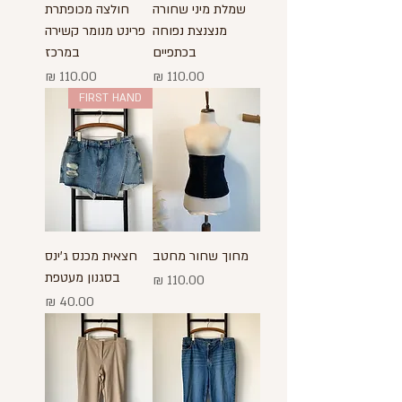
שמלת מיני שחורה
חולצה מכופתרת
מנצנצת נפוחה
פרינט מנומר קשירה
בכתפיים
במרכז
מחיר
מחיר
FIRST HAND
מחוך שחור מחטב
חצאית מכנס ג'ינס
בסגנון מעטפת
מחיר
מחיר