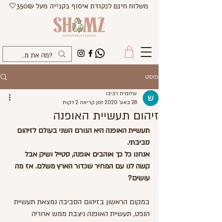
משלוח חינם לנקודת איסוף בקנייה מעל 350₪🤍
פוסט
שלומית רביבו
28 באוג׳ 2020
זמן קריאה 2 דקות
זיהום תעשיית האופנה
תעשיית האופנה היא הגורם השני בעולם לזיהום 
סביבתי. 
אנחנו כל כך אוהבים אופנה, סטייל ושיק אבל 
קשה לנו עם המחיר שכדור הארץ משלם. אז מה 
עושים?
במקום הראשון בזיהום הסביבה נמצאת תעשיית 
הנפט, תעשיית האופנה ניצבת ממש אחריה 