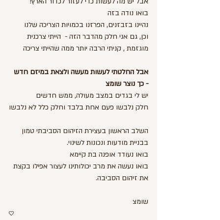
אבל יש מה לעשות כדי לעזור לכדור הארץ!
בואו נודה בזה
נהיינו בזבזנים, הפרזנו בכמויות הצריכה שלנו
וכן, גם אני חלק מהדבר הזה -  הייתי צרכנית 
מוגזמת , קניתי הרבה יותר ממה שהייתי צריכה
אבל החלטתי לעשות מעשה ולצאת במיזם חדש 
- כך נוצר שומצ
יש לי בגדים במצב מעולה, ממש חדשים
חלק נלבשו פעם אחת בלבד וחלק כלל לא נלבשו
השלב הראשון בעצירת הזיהום הסביבתי טמון 
בבניית מודעות ונכונות לשינוי.
בואו נעודד אופנה בת קיימא
בואו נעשה את מרב יכולותינו לעצור אפילו בקצת 
את זיהום הסביבה.
שומצ
♡