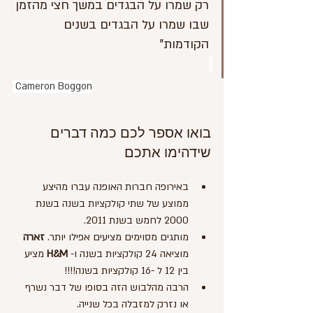
רק שמרו על הבגדים במשך חצי מהזמן 
שבו שמרו על הבגדים בשנים 
הקודמות"                                          
 Cameron Boggon
בואו אספר לכם כמה דברים 
שידהימו אתכם
באירופה חברות האופנה עברו מהיצע 
ממוצע של שתי קולקציות בשנה בשנת 
2000 לחמש בשנת 2011.
מותגים מסוימים מציעים אפילו יותר. 
זארה
מוציאה 24 קולקציות בשנה ו- 
H&M
 מציע 
בין 12 ל -16 קולקציות בשנה!!!!
הרבה מהלבוש הזה בסופו של דבר נשרף 
או נזרק למזבלה בכל שנייה.