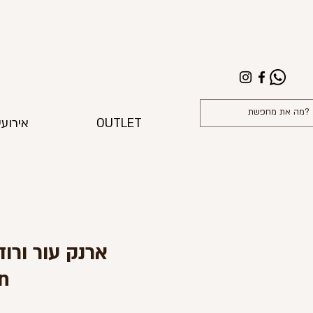
OUTLET
אירועי
on