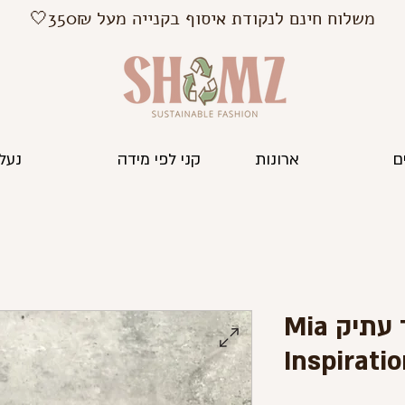
משלוח חינם לנקודת איסוף בקנייה מעל 350₪🤍
ם
ארונות
קני לפי מידה
נעלי
ארנק עור ורוד עתיק Mia
Inspirati