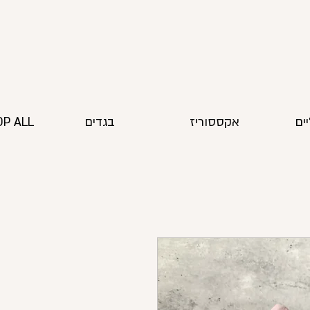
ים
אקססוריז
בגדים
P ALL