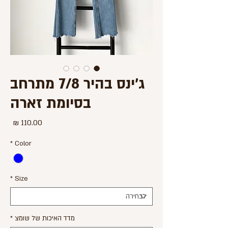
ג'ינס בהיר 7/8 מתרחב
בסיומת זארה
מחיר
*
Color
*
Size
מדד האיכות של שומצ
*