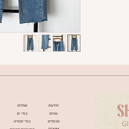
חולצות
שמלות
גופיות
בגדי ים
מכנסיים
בגדי ספורט