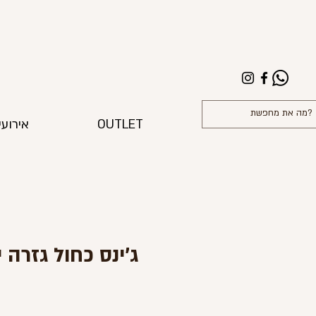
OUTLET
אירועי
ג'ינס כחול גזרה 