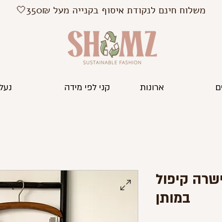
משלוח חינם לנקודת איסוף בקנייה מעל 350₪🤍
ם
ארונות
קני לפי מידה
נעלי
ישרה קיפול
במותן