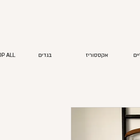
ים
אקססוריז
בגדים
P ALL