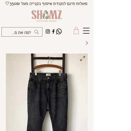
משלוח חינם לנקודת איסוף בקנייה מעל 350₪🤍