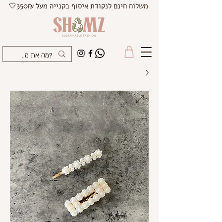
משלוח חינם לנקודת איסוף בקנייה מעל 350₪🤍