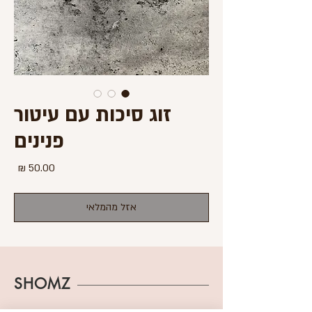
זוג סיכות עם עיטור
פנינים
מחיר
אזל מהמלאי
SHOMZ