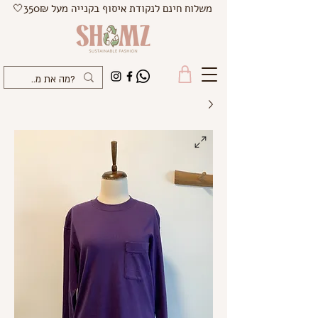
משלוח חינם לנקודת איסוף בקנייה מעל 350₪🤍