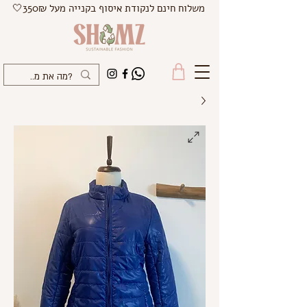
משלוח חינם לנקודת איסוף בקנייה מעל 350₪🤍