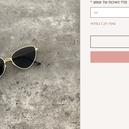
מדד האיכות של שומצ
*
נותרו רק 1 במלאי