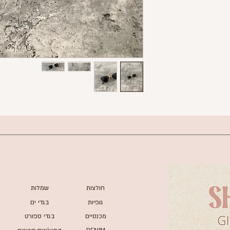
חולצות
שמלות
גופיות
בגדי ים
מכנסיים
בגדי ספורט