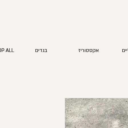
ים
אקססוריז
בגדים
P ALL