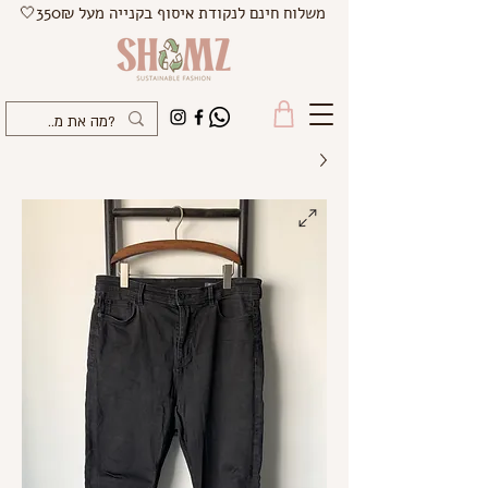
משלוח חינם לנקודת איסוף בקנייה מעל 350₪🤍