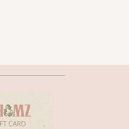
שמל
אורך שמלה מקו החזה ו