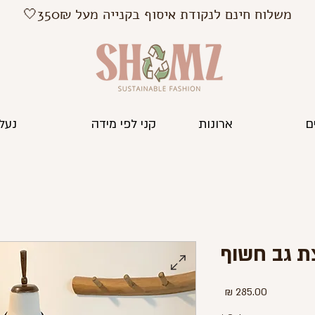
משלוח חינם לנקודת איסוף בקנייה מעל 350₪🤍
ם
ארונות
קני לפי מידה
נעלי
ת גב חשוף
מחיר