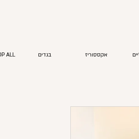
ים
אקססוריז
בגדים
P ALL