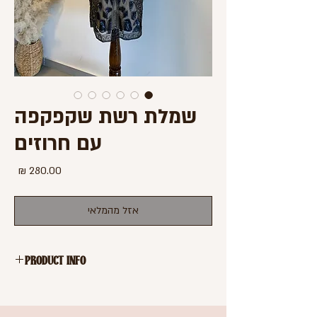
שמלת רשת שקפקפה
עם חרוזים
מחיר
אזל מהמלאי
PRODUCT INFO
שמלת מיני בצבע שחור
בד רשת שקפקף