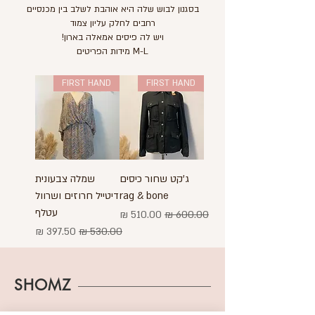
בסגנון לבוש שלה היא אוהבת לשלב בין מכנסיים
רחבים לחלק עליון צמוד
!ויש לה פיסים אמאלה בארון
מידות הפריטים M-L
FIRST HAND
FIRST HAND
ג'קט שחור כיסים
שמלה צבעונית
rag & bone
דיטייל חרוזים ושרוול
עטלף
מחיר רגיל
מחיר מבצע
מחיר רגיל
מחיר מבצע
SHOMZ