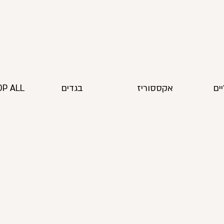
ים
אקססוריז
בגדים
P ALL