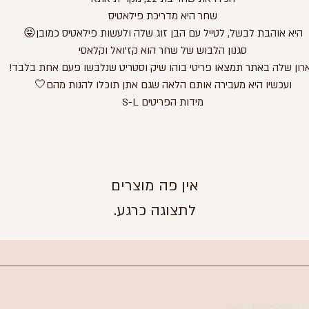
שחר היא מדריכת פילאטיס
היא אוהבת לבשל, לטייל עם הבן זוג שלה ולעשות פילאטיס כמובן😝
סגנון הלבוש של שחר הוא קז'ואל וקלאסי
רון שלה באתר תמצאו פריטי בוהו שיק וסטריט שנלבשו פעם אחת בלבד!
ועכשיו היא מעבירה אותם הלאה שגם אתן תוכלו להנות מהם🤍
מידות הפריטים S-L
לתצוגה כרגע.