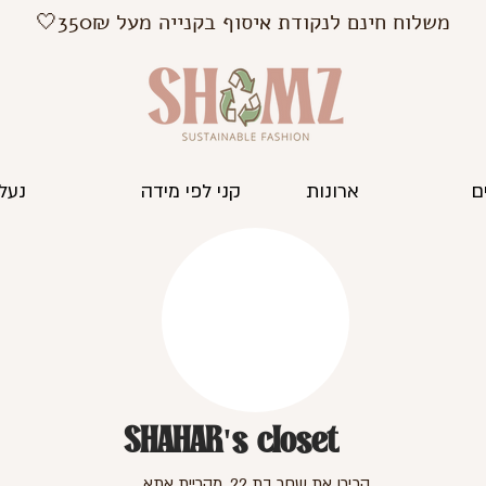
משלוח חינם לנקודת איסוף בקנייה מעל 350₪🤍
ם
ארונות
קני לפי מידה
נעלי
SHAHAR's closet
הכירו את שחר בת 22, מקריית אתא