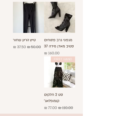
מגפוני גרב פתוחים
טייץ הריון שחור
סטיב מאדן מידה 37
מחיר רגיל
מחיר מבצע
מחיר
FIRST HAND
סט 2 חלקים
קומופלאג'
מחיר רגיל
מחיר מבצע