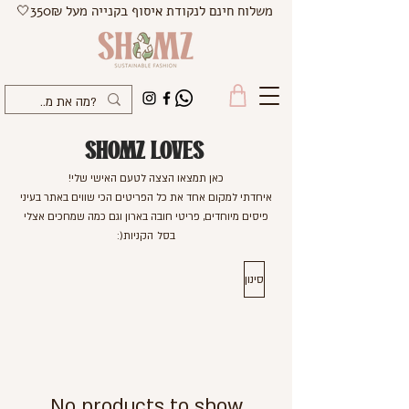
משלוח חינם לנקודת איסוף בקנייה מעל 350₪🤍
SHOMZ LOVES
כאן תמצאו הצצה לטעם האישי שלי!
איחדתי למקום אחד את כל הפריטים הכי שווים באתר בעיני
פיסים מיוחדים, פריטי חובה בארון וגם כמה שמחכים אצלי
בסל
הקניות(:
סינון
No products to show