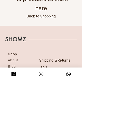
here
Back to Shopping
SHOMZ
Shop
About
Shipping & Returns
Blog
FAQ
Contact
Accessibility statement