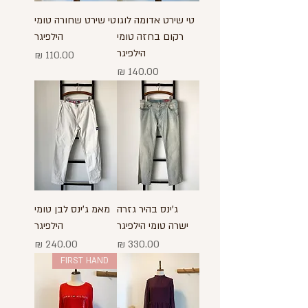
טי שירט אדומה לוגו
טי שירט שחורה טומי
רקום בחזה טומי
הילפיגר
הילפיגר
מחיר
מחיר
ג'ינס בהיר גזרה
מאמ ג'ינס לבן טומי
ישרה טומי הילפיגר
הילפיגר
מחיר
מחיר
FIRST HAND