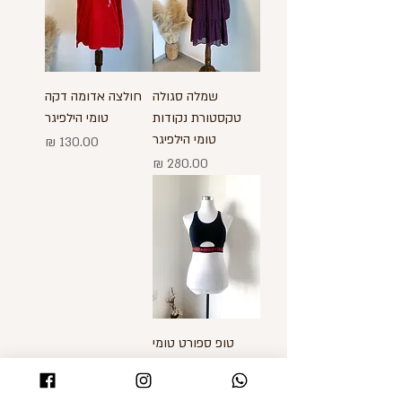
שמלה סגולה
חולצה אדומה דקה
טקסטורת נקודות
טומי הילפיגר
טומי הילפיגר
מחיר
מחיר
טופ ספורט טומי
הילפיגר X ג'יג'י חדיד
מחיר רגיל
מחיר מבצע