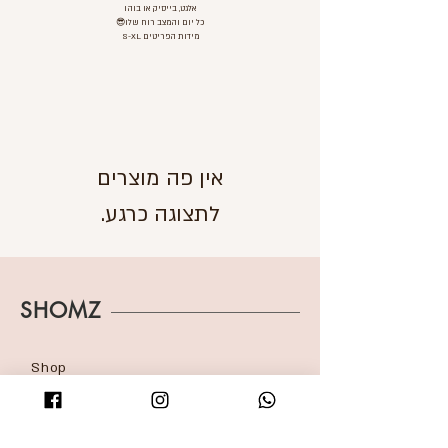
אלגט, בייסיק או בוהו
כל יום והמצב רוח שלו😎
מידות הפריטים S-XL
לתצוגה כרגע.
SHOMZ
Shop
About
Shipping & Returns
Blog
FAQ
Contact
Accessibility statement