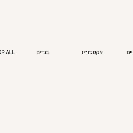
ים
אקססוריז
בגדים
P ALL