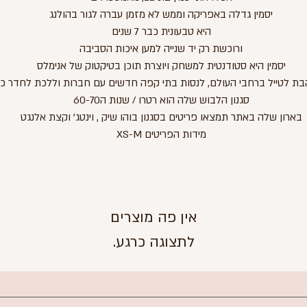
יסמין גדלה באפריקה וממש לא מזמן עברה לגור בהולנג
היא טבעונית כבר 7 שנים
ורוכשת רק יד שנייה למען איכות הסביבה
יסמין היא סטודנטית למשחק ויוצרת תוכן בטיקטוק של אנימלס
בת לטייל ברחבי העולם, לנסות בתי קפה חדשים עם חברות וללכת לחדר כ
סגנון הלבוש שלה הוא רטרו / שנות ה60-70
בארון שלה באתר תמצאו פריטים בסגנון בוהו שיק , וינטג' וקצת אלנגט
מידות הפריטים XS-M
לתצוגה כרגע.