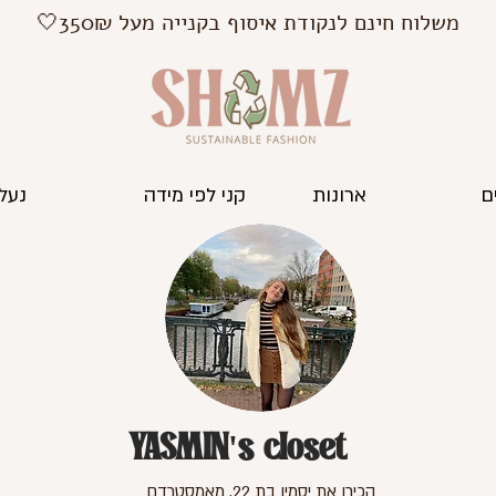
משלוח חינם לנקודת איסוף בקנייה מעל 350₪🤍
ם
ארונות
קני לפי מידה
נעלי
YASMIN's closet
הכירו את יסמין בת 22, מאמסטרדם