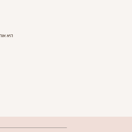
היא אוה