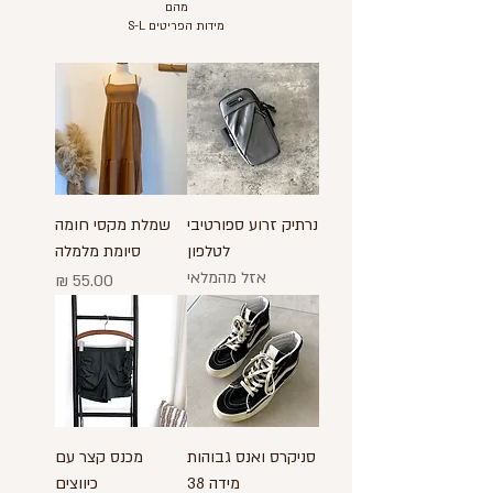
מהם
מידות הפריטים S-L
נרתיק זרוע ספורטיבי
שמלת מקסי חומה
לטלפון
סיומת מלמלה
אזל מהמלאי
מחיר
סניקרס ואנס גבוהות
מכנס קצר עם
מידה 38
כיווצים